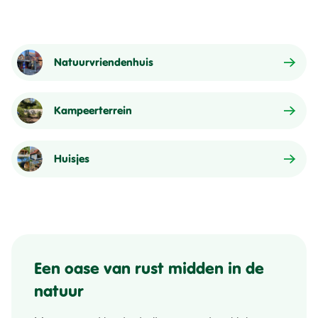
Natuurvriendenhuis
Kampeerterrein
Huisjes
Een oase van rust midden in de
natuur