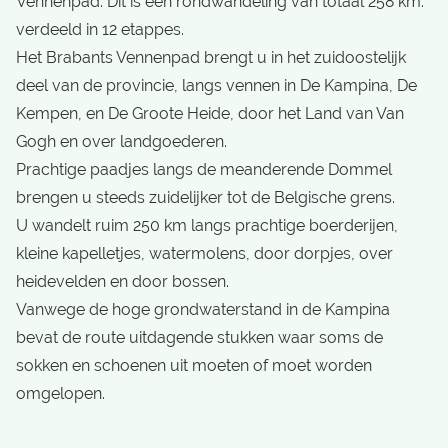
Vennenpad. Dit is een rondwandeling van totaal 258 km.
verdeeld in 12 etappes.
Het Brabants Vennenpad brengt u in het zuidoostelijk
deel van de provincie, langs vennen in De Kampina, De
Kempen, en De Groote Heide, door het Land van Van
Gogh en over landgoederen.
Prachtige paadjes langs de meanderende Dommel
brengen u steeds zuidelijker tot de Belgische grens.
U wandelt ruim 250 km langs prachtige boerderijen,
kleine kapelletjes, watermolens, door dorpjes, over
heidevelden en door bossen.
Vanwege de hoge grondwaterstand in de Kampina
bevat de route uitdagende stukken waar soms de
sokken en schoenen uit moeten of moet worden
omgelopen.