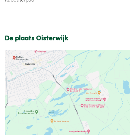
De plaats Oisterwijk