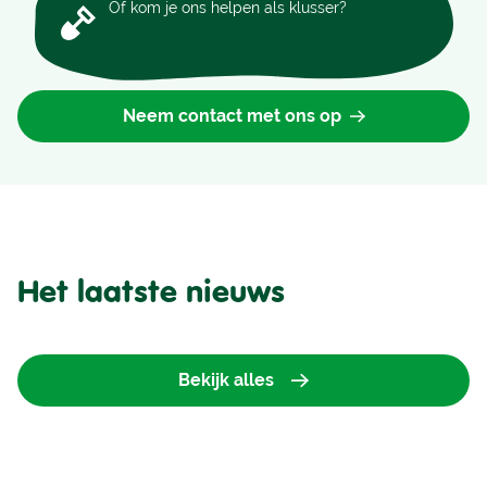
Of kom je ons helpen als klusser?
Neem contact met ons op
Het laatste nieuws
Bekijk alles