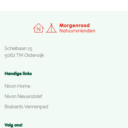
Scheibaan 15
5062 TM Oisterwijk
Handige links
Nivon Home
Nivon Nieuwsbrief
Brabants Vennenpad
Volg ons!