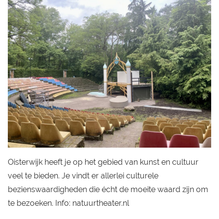
Oisterwijk heeft je op het gebied van kunst en cultuur
veel te bieden. Je vindt er allerlei culturele
bezienswaardigheden die écht de moeite waard zijn om
te bezoeken. Info:
natuurtheater.nl