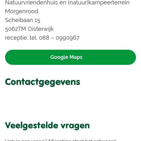
Natuurvriendenhuis en (natuur)kampeerterrein
Morgenrood
Scheibaan 15
5062TM Oisterwijk
receptie: tel. 088 – 0990967
Google Maps
Contactgegevens
Veelgestelde vragen