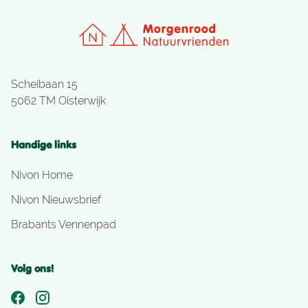
Scheibaan 15
5062 TM Oisterwijk
Handige links
Nivon Home
Nivon Nieuwsbrief
Brabants Vennenpad
Volg ons!