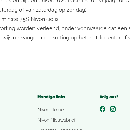
ties en bij een enkele overnachting op vrijdag- of 
aterdag of van zaterdag op zondag).
minste 75% Nivon-lid is.
korting worden verleend, onder voorwaarde dat een 
rwijs ontvangen een korting op het niet-ledentarief 
Handige links
Volg ons!
Nivon Home
Nivon Nieuwsbrief