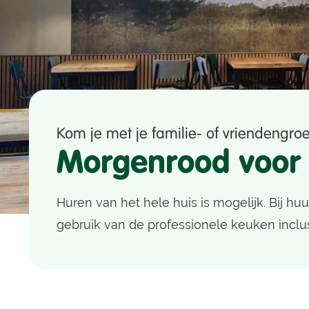
Boek een verblijf
Kom je met je familie- of vriendengro
Morgenrood voor
Huren van het hele huis is mogelijk. Bij huu
gebruik van de professionele keuken inclus