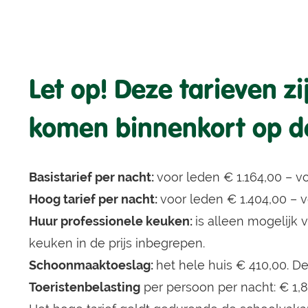
Let op! Deze tarieven z
komen binnenkort op d
Basistarief per nacht:
voor leden € 1.164,00 – v
Hoog tarief per nacht:
voor leden € 1.404,00 – v
Huur professionele keuken:
is alleen mogelijk 
keuken in de prijs inbegrepen.
Schoonmaaktoeslag:
het hele huis € 410,00. De
Toeristenbelasting
per persoon per nacht: € 1,8