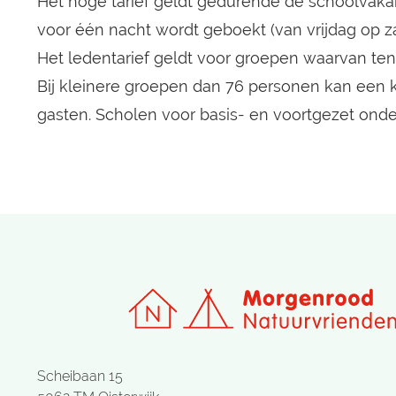
Het hoge tarief geldt gedurende de schoolvakan
voor één nacht wordt geboekt (van vrijdag op z
Het ledentarief geldt voor groepen waarvan ten 
Bij kleinere groepen dan 76 personen kan een 
gasten. Scholen voor basis- en voortgezet onde
Scheibaan 15