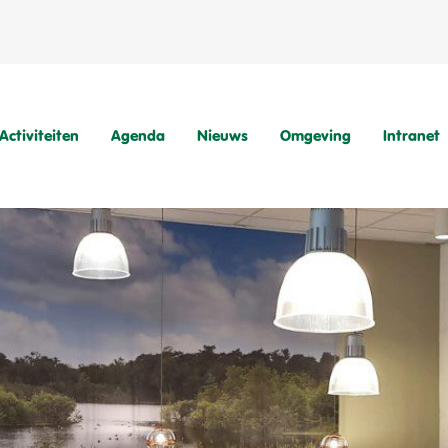
Activiteiten
Agenda
Nieuws
Omgeving
Intranet
Natuurvriendenhuis
Kampeerterrein