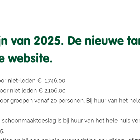
ijn van 2025. De nieuwe t
e website.
oor niet-leden € 1.746,00
oor niet leden € 2.106,00
voor groepen vanaf 20 personen. Bij huur van het hele
 schoonmaaktoeslag is bij huur van het hele huis verp
5.