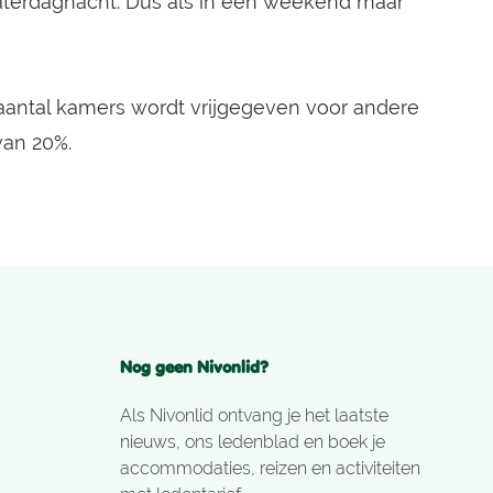
zaterdagnacht. Dus als in een weekend maar
aantal kamers wordt vrijgegeven voor andere
van 20%.
Nog geen Nivonlid?
Als Nivonlid ontvang je het laatste
nieuws, ons ledenblad en boek je
accommodaties, reizen en activiteiten