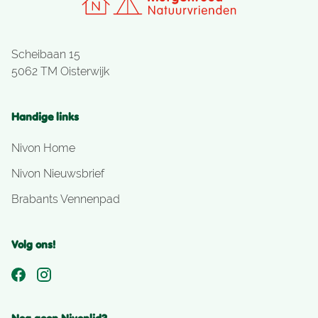
Scheibaan 15
5062 TM Oisterwijk
Handige links
Nivon Home
Nivon Nieuwsbrief
Brabants Vennenpad
Volg ons!