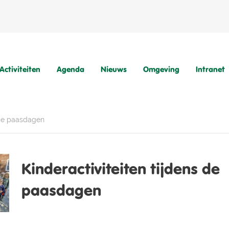
Activiteiten
Agenda
Nieuws
Omgeving
Intranet
s de paasdagen
Kinderactiviteiten tijdens de
paasdagen
Natuurvriendenhuis
Kampeerterrein