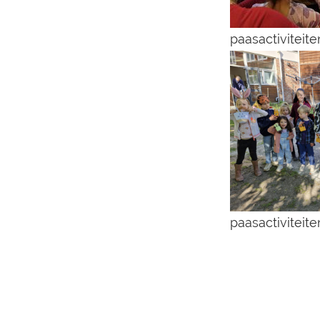
paasactiviteite
paasactiviteite