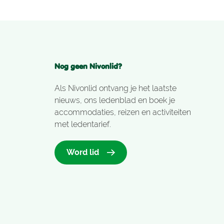
Nog geen Nivonlid?
Als Nivonlid ontvang je het laatste
nieuws, ons ledenblad en boek je
accommodaties, reizen en activiteiten
met ledentarief.
Word lid