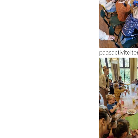
paasactiviteite