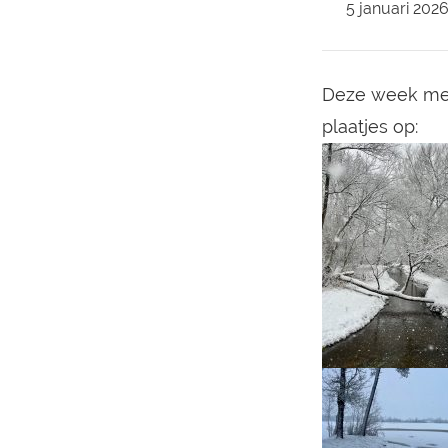
5 januari 202
Boek een verblijf
Deze week met
plaatjes op: