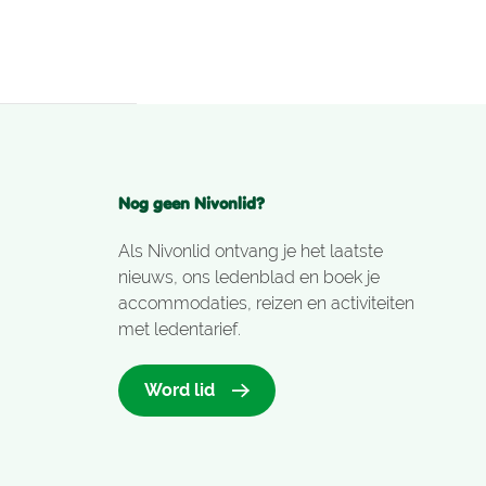
Nog geen Nivonlid?
Als Nivonlid ontvang je het laatste
nieuws, ons ledenblad en boek je
accommodaties, reizen en activiteiten
met ledentarief.
Word lid