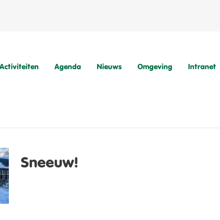
Activiteiten
Agenda
Nieuws
Omgeving
Intranet
Sneeuw!
Natuurvriendenhuis
Kampeerterrein