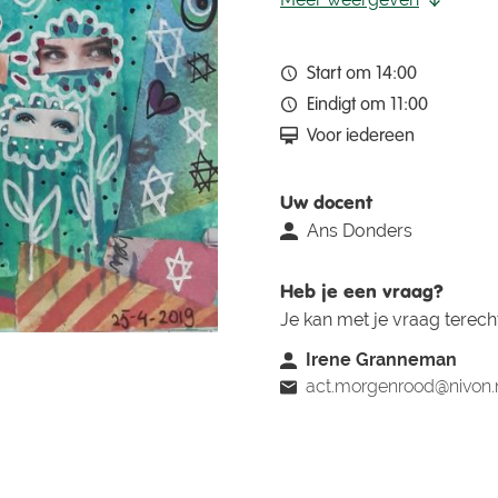
Start om 14:00
Eindigt om 11:00
Voor iedereen
Uw docent
Ans Donders
Heb je een vraag?
Je kan met je vraag terecht 
Irene Granneman
act.morgenrood@nivon.