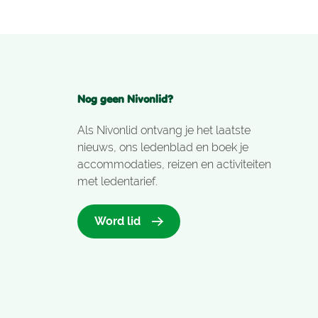
Nog geen Nivonlid?
Als Nivonlid ontvang je het laatste
nieuws, ons ledenblad en boek je
accommodaties, reizen en activiteiten
met ledentarief.
Word lid