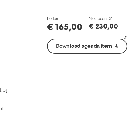
Leden
Niet leden
€ 165,00
€ 230,00
Download agenda item
bij:
nl