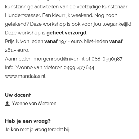
kunstzinnige activiteiten van de veelzijdige kunstenaar
Hundertwasser. Een kleurrijk weekend. Nog nooit
getekend? Deze workshop is ook voor jou toegankelijk!
Deze workshop is
geheel verzorgd.
Prijs Nivon leden
vanaf
197,- euro. Niet-leden
vanaf
261,- euro.
Aanmelden:
morgenrood@nivon.nl
of 088-0990987
Info: Yvonne van Meteren 0499-477644
www.mandalas.nl
Uw docent
Yvonne van Meteren
Heb je een vraag?
Je kan met je vraag terecht bij: