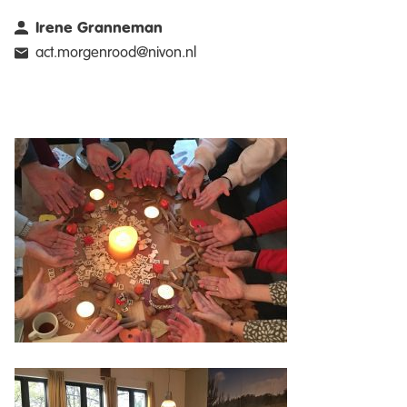
Irene Granneman
act.morgenrood@nivon.nl