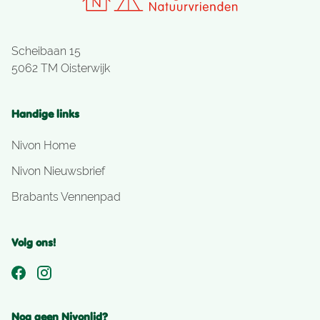
Scheibaan 15
5062 TM Oisterwijk
Handige links
Nivon Home
Nivon Nieuwsbrief
Brabants Vennenpad
Volg ons!
Nog geen Nivonlid?