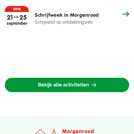
2026
Schrijfweek in Morgenrood
21
25
t/m
Schrijvend op ontdekkingsreis
september
Bekijk alle activiteiten