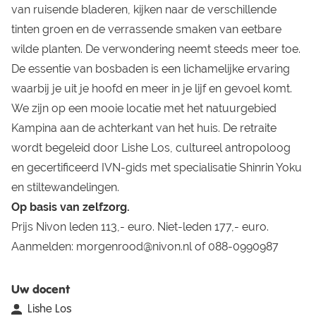
van ruisende bladeren, kijken naar de verschillende
tinten groen en de verrassende smaken van eetbare
wilde planten. De verwondering neemt steeds meer toe.
De essentie van bosbaden is een lichamelijke ervaring
waarbij je uit je hoofd en meer in je lijf en gevoel komt.
We zijn op een mooie locatie met het natuurgebied
Kampina aan de achterkant van het huis. De retraite
wordt begeleid door Lishe Los, cultureel antropoloog
en gecertificeerd IVN-gids met specialisatie Shinrin Yoku
en stiltewandelingen.
Op basis van zelfzorg.
Prijs Nivon leden 113,- euro. Niet-leden 177,- euro.
Aanmelden:
morgenrood@nivon.nl
of 088-0990987
Uw docent
Lishe Los