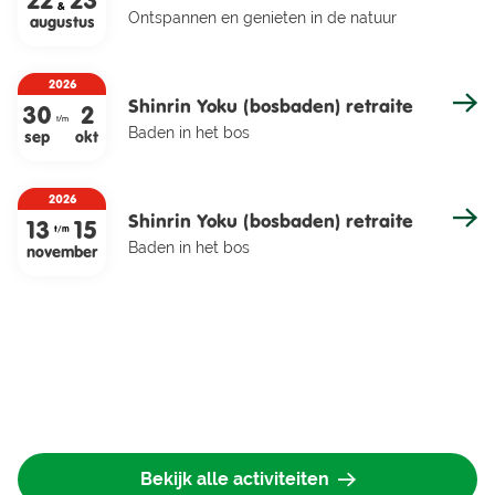
22
23
&
Ontspannen en genieten in de natuur
augustus
2026
Shinrin Yoku (bosbaden) retraite
30
2
t/m
Baden in het bos
sep
okt
2026
Shinrin Yoku (bosbaden) retraite
13
15
t/m
Baden in het bos
november
Bekijk alle activiteiten