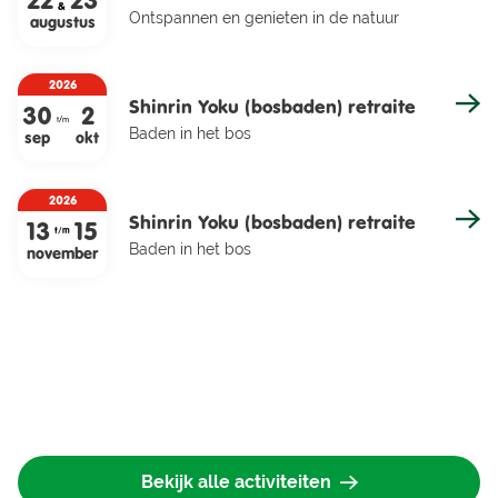
22
23
&
Ontspannen en genieten in de natuur
augustus
2026
Shinrin Yoku (bosbaden) retraite
30
2
t/m
Baden in het bos
sep
okt
2026
Shinrin Yoku (bosbaden) retraite
13
15
t/m
Baden in het bos
november
Bekijk alle activiteiten