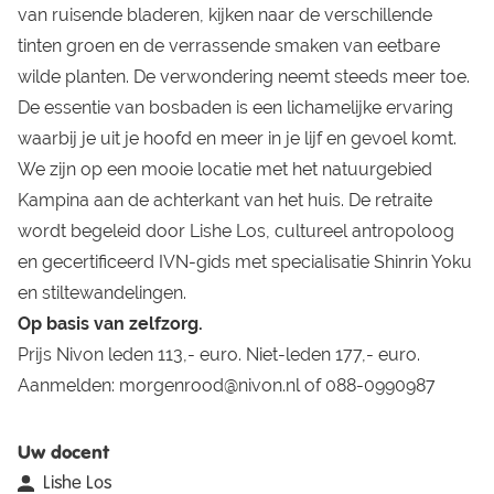
van ruisende bladeren, kijken naar de verschillende
tinten groen en de verrassende smaken van eetbare
wilde planten. De verwondering neemt steeds meer toe.
De essentie van bosbaden is een lichamelijke ervaring
waarbij je uit je hoofd en meer in je lijf en gevoel komt.
We zijn op een mooie locatie met het natuurgebied
Kampina aan de achterkant van het huis. De retraite
wordt begeleid door Lishe Los, cultureel antropoloog
en gecertificeerd IVN-gids met specialisatie Shinrin Yoku
en stiltewandelingen.
Op basis van zelfzorg.
Prijs Nivon leden 113,- euro. Niet-leden 177,- euro.
Aanmelden:
morgenrood@nivon.nl
of 088-0990987
Uw docent
Lishe Los